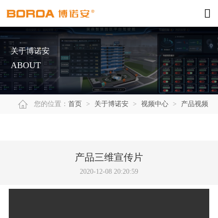
关于博诺安
ABOUT
您的位置：
首页
>
关于博诺安
>
视频中心
>
产品视频
产品三维宣传片
2020-12-08 20:20:59