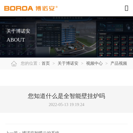
关于博诺安
ABOUT
您的位置：
首页
>
关于博诺安
>
视频中心
>
产品视频
您知道什么是全智能壁挂炉吗
2022-05-13 19:19:24