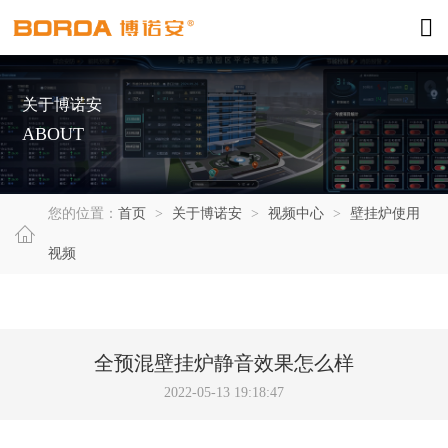
关于博诺安
ABOUT
您的位置：
首页
>
关于博诺安
>
视频中心
>
壁挂炉使用
视频
全预混壁挂炉静音效果怎么样
2022-05-13 19:18:47